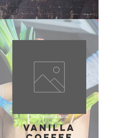
SKU: 7898955215036
Vanilla
Coffee