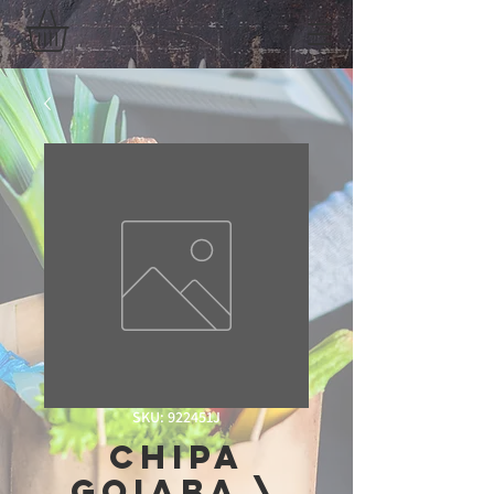
SKU: 922451J
Chipa
Goiaba \