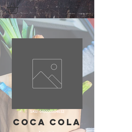
SKU: 049000004632
Coca Cola