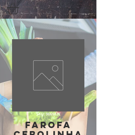
SKU: 966983F
Farofa
Cebolinha