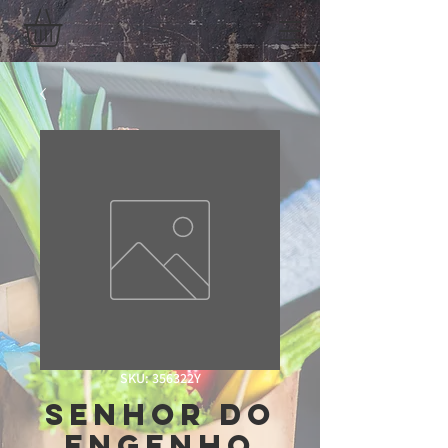
SKU: 356322Y
Senhor Do
Engenho