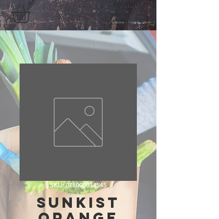
SKU: 078000038545
Sunkist
Orange